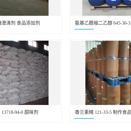
糖澄清剂 食品添加剂
氨基乙醛缩二乙醇 645-36-
3718-94-0 甜味剂
香兰素精 121-33-5 制作