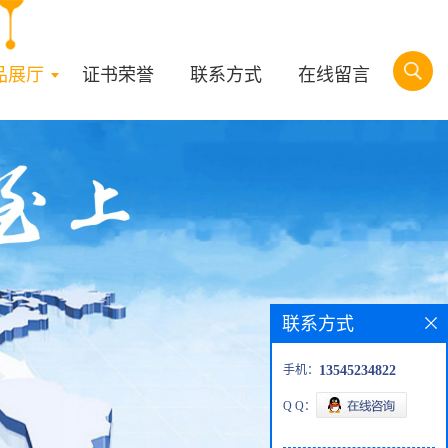
品展厅
证书荣誉
联系方式
在线留言
联系方式
手机：
13545234822
Q Q：