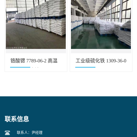
铬酸锶 7789-06-2 高温
工业级硫化铁 1309-36-0
涂料防锈底漆
油漆颜料
联系信息
联系人：尹经理