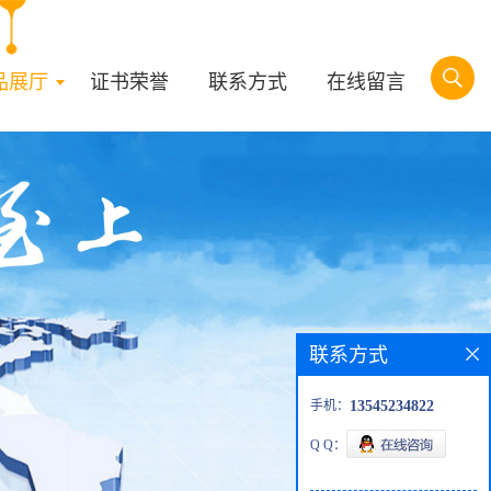
品展厅
证书荣誉
联系方式
在线留言
联系方式
手机：
13545234822
Q Q：