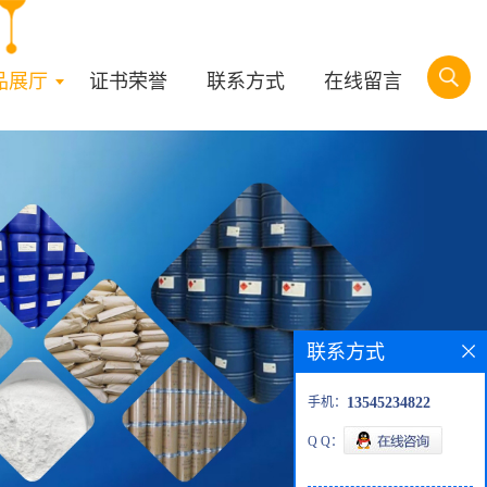
品展厅
证书荣誉
联系方式
在线留言
联系方式
手机：
13545234822
Q Q：