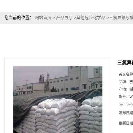
您当前的位置：
网站首页
>
产品展厅
>
其他危险化学品
>
三氯异氰尿酸
三氯异
英文名称
品牌：
吉
产地：
湖
货号：
W
cas：
87-
发布日期
更新日期