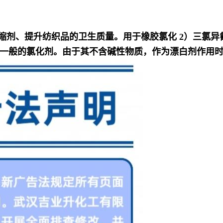
防缩剂、提升纺织品的卫生质量。用于橡胶氯化 2）三氯
一般的氯化剂。由于其不含碱性物质，作为漂白剂作用