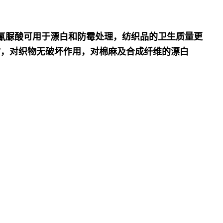
异氰脲酸可用于漂白和防霉处理，纺织品的卫生质量更
时，对织物无破坏作用，对棉麻及合成纤维的漂白