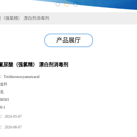
（强氯精） 漂白剂消毒剂
产品展厅
氰尿酸（强氯精） 漂白剂消毒剂
：
Trichloroisocyanuricacid
业升
北
00503
90-1
：
2024-05-07
：
2026-08-07