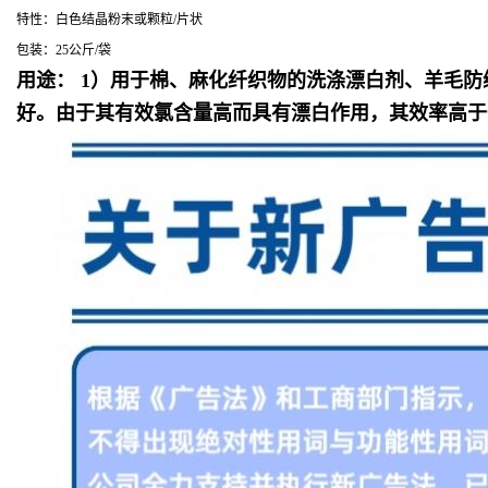
特性：白色结晶粉末或颗粒/片状
包装：25公斤/袋
用途： 1）用于棉、麻化纤织物的洗涤漂白剂、羊毛
好。
由于其有效氯含量高而具有漂白作用，其效率高于