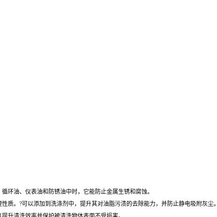
油、循环油、仪表油和防锈油中时，它能防止金属生锈和腐蚀。
理性质。?可以添加到洗涤剂中，提升其对油脂污渍的去除能力，并防止静电吸附灰尘
以提升清洗效率并保护被清洗物体表面不受损害。