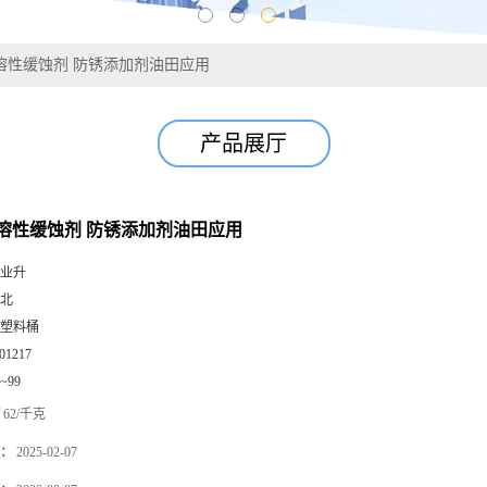
溶性缓蚀剂 防锈添加剂油田应用
产品展厅
溶性缓蚀剂 防锈添加剂油田应用
业升
北
塑料桶
01217
0~99
62/千克
：
2025-02-07