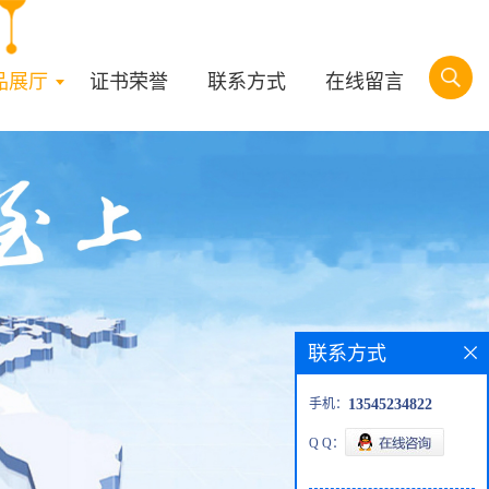
品展厅
证书荣誉
联系方式
在线留言
联系方式
手机：
13545234822
Q Q：