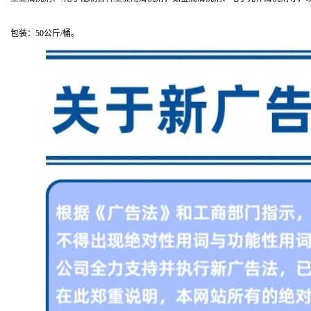
包装：50公斤/桶。