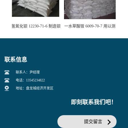
氢氧化钡 12230-71-6 制造钡
一水草酸铵 6009-70-7 用以测
盐主要原料
定钙、铅及稀土金属离子
联系信息
联系人：尹经理
电话：13545234822
地址：盘龙城经济开发区
即刻联系我们吧！
提交留言