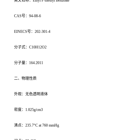
英文名称：Ethyl P-methyl Benzoate
CAS号：94-08-6
EINECS号：202-301-4
分子式：C10H12O2
分子量：164.2011
二、物理性质
外观：无色透明液体
密度：1.025g/cm3
沸点：235.7°C at 760 mmHg