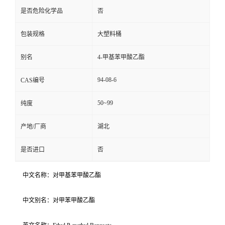
是否危险化学品
否
包装规格
大塑料桶
别名
4-甲基苯甲酸乙酯
94-08-6
CAS编号
50~99
纯度
产地/厂商
湖北
是否进口
否
中文名称：对甲基苯甲酸乙酯
中文别名：对甲苯甲酸乙酯