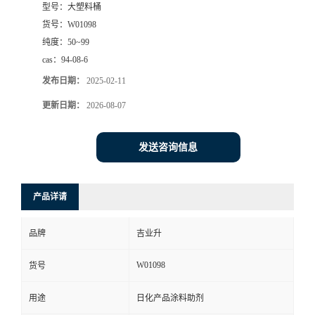
型号：
大塑料桶
货号：
W01098
纯度：
50~99
cas：
94-08-6
发布日期：
2025-02-11
更新日期：
2026-08-07
发送咨询信息
产品详请
品牌
吉业升
W01098
货号
用途
日化产品涂料助剂