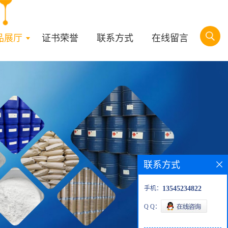
品展厅
证书荣誉
联系方式
在线留言
联系方式
手机：
13545234822
Q Q：