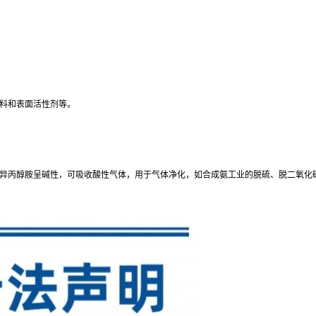
料和表面活性剂等。
异丙醇胺呈碱性，可吸收酸性气体，用于气体净化，如合成氨工业的脱硫、脱二氧化