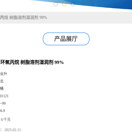
环氧丙烷 树脂溶剂湿润剂 99%
产品展厅
6-9 环氧丙烷 树脂溶剂湿润剂 99%
业升
北
桶
01121
0~99
56-9
8/千克
：
2025-02-11