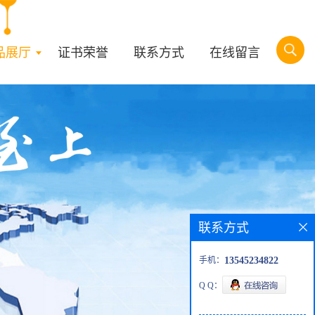
品展厅
证书荣誉
联系方式
在线留言
联系方式
手机：
13545234822
Q Q：