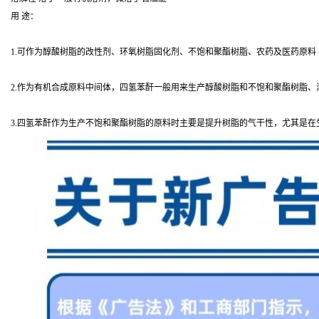
用 途：
1.可作为醇酸树脂的改性剂、环氧树脂固化剂、不饱和聚酯树脂、农药及医药原料
2.作为有机合成原料中间体，四氢苯酐一般用来生产醇酸树脂和不饱和聚酯树脂
3.四氢苯酐作为生产不饱和聚酯树脂的原料时主要是提升树脂的气干性，尤其是