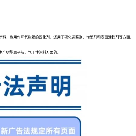
、涂料，也用作环氧树脂的固化剂，还用于硫化调整剂、增塑剂和表面活性剂等方面。
在生产树脂原子灰、气干性涂料方面的。