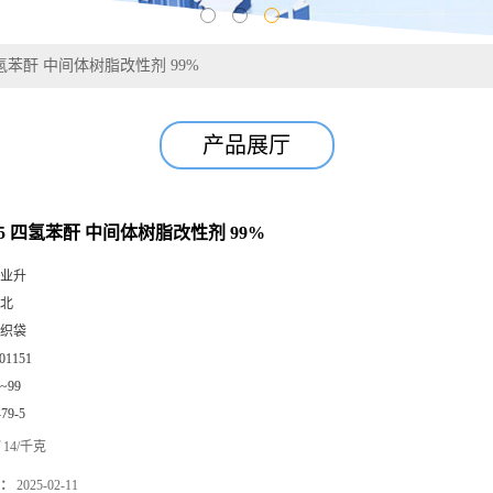
 四氢苯酐 中间体树脂改性剂 99%
产品展厅
79-5 四氢苯酐 中间体树脂改性剂 99%
业升
北
织袋
01151
0~99
-79-5
14/千克
：
2025-02-11