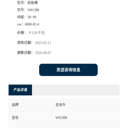
型号：
纸板桶
货号：
W01306
纯度：
50~99
cas：
6066-82-6
价格：
￥150/千克
发布日期：
2025-02-11
更新日期：
2026-08-07
发送咨询信息
产品详请
品牌
吉业升
W01306
货号