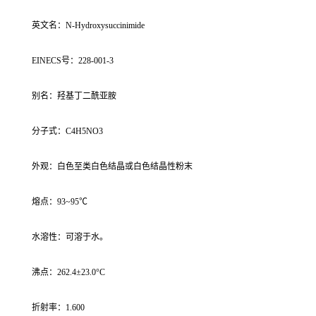
英文名：N-Hydroxysuccinimide
EINECS号：228-001-3
别名：羟基丁二酰亚胺
分子式：C4H5NO3
外观：白色至类白色结晶或白色结晶性粉末
熔点：93~95℃
水溶性：可溶于水。
沸点：262.4±23.0°C
折射率：1.600