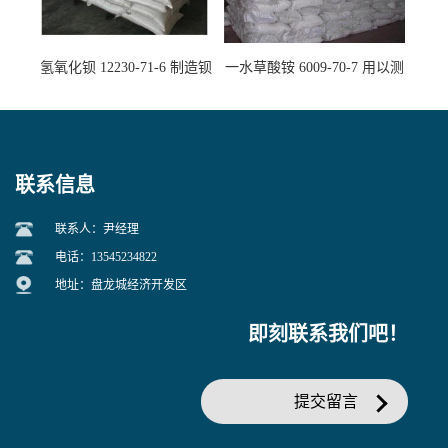
氢氧化钡 12230-71-6 制造钡
一水草酸铵 6009-70-7 用以测
盐主要原料
定钙、铅及稀土金属离子
联系信息
联系人：尹经理
电话：13545234822
地址：盘龙城经济开发区
即刻联系我们吧！
提交留言