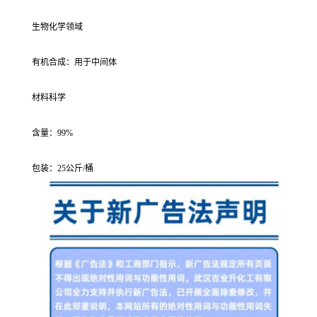
生物化学领域
有机合成：用于中间体
材料科学
含量：99%
包装：25公斤/桶