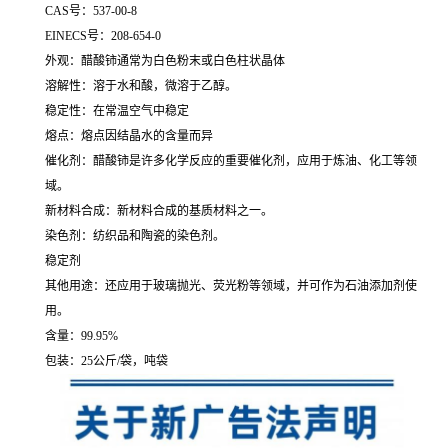
CAS号：537-00-8
EINECS号：208-654-0
外观：醋酸铈通常为白色粉末或白色柱状晶体
溶解性：溶于水和酸，微溶于乙醇。
稳定性：在常温空气中稳定
熔点：熔点因结晶水的含量而异
催化剂：醋酸铈是许多化学反应的重要催化剂，应用于炼油、化工等领
域。
新材料合成：新材料合成的基质材料之一。
染色剂：纺织品和陶瓷的染色剂。
稳定剂
其他用途：还应用于玻璃抛光、荧光粉等领域，并可作为石油添加剂使
用。
含量：99.95%
包装：25公斤/袋，吨袋