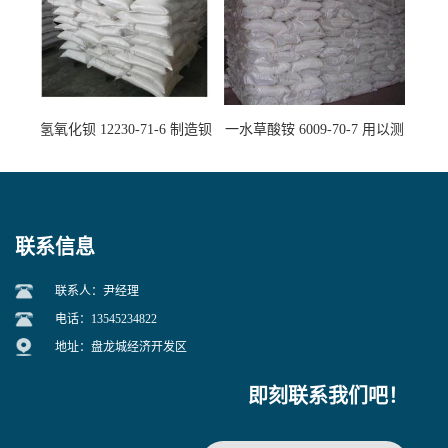
氢氧化钡 12230-71-6 制造钡
一水草酸铵 6009-70-7 用以测
盐主要原料
定钙、铅及稀土金属离子
联系信息
联系人：尹经理
电话：13545234822
地址：盘龙城经济开发区
即刻联系我们吧！