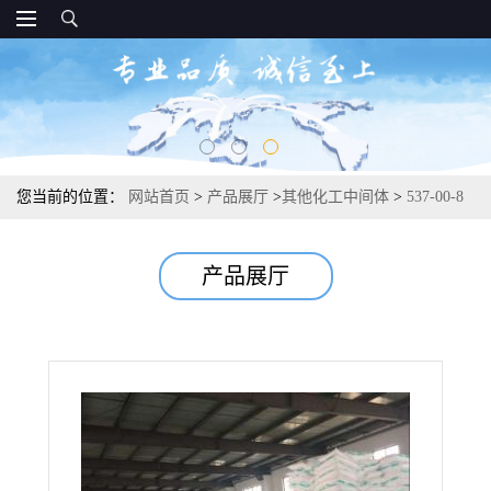
您当前的位置：
网站首页
>
产品展厅
>
其他化工中间体
>
537-00-8
醋酸铈 有机合成染色稳定剂 99.9%
产品展厅