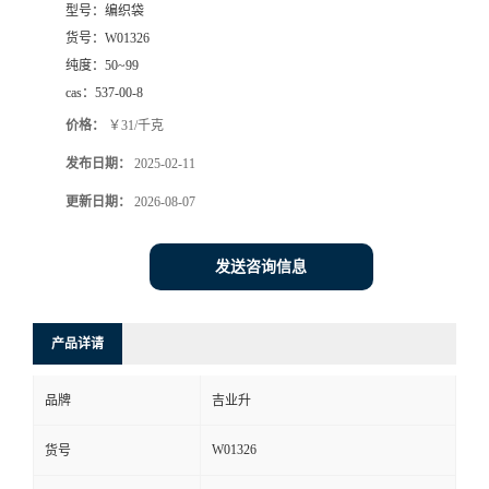
型号：
编织袋
货号：
W01326
纯度：
50~99
cas：
537-00-8
价格：
￥31/千克
发布日期：
2025-02-11
更新日期：
2026-08-07
发送咨询信息
产品详请
品牌
吉业升
W01326
货号