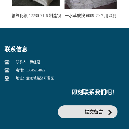
氢氧化钡 12230-71-6 制造钡
一水草酸铵 6009-70-7 用以测
盐主要原料
定钙、铅及稀土金属离子
联系信息
联系人：尹经理
电话：13545234822
地址：盘龙城经济开发区
即刻联系我们吧！
提交留言