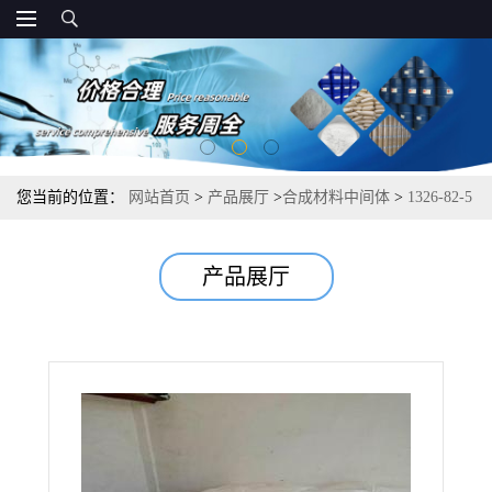
您当前的位置：
网站首页
>
产品展厅
>
合成材料中间体
>
1326-82-5
硫化黑 匀染剂
产品展厅