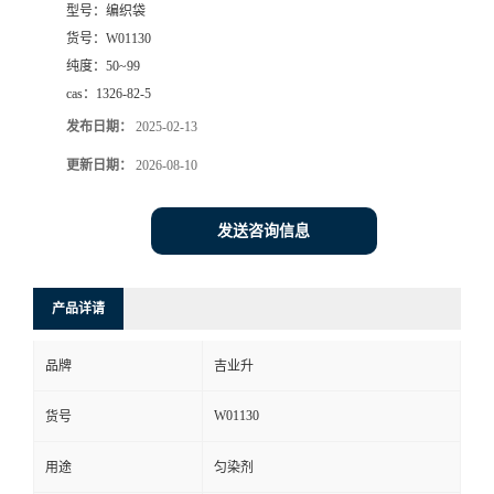
型号：
编织袋
货号：
W01130
纯度：
50~99
cas：
1326-82-5
发布日期：
2025-02-13
更新日期：
2026-08-10
发送咨询信息
产品详请
品牌
吉业升
W01130
货号
用途
匀染剂