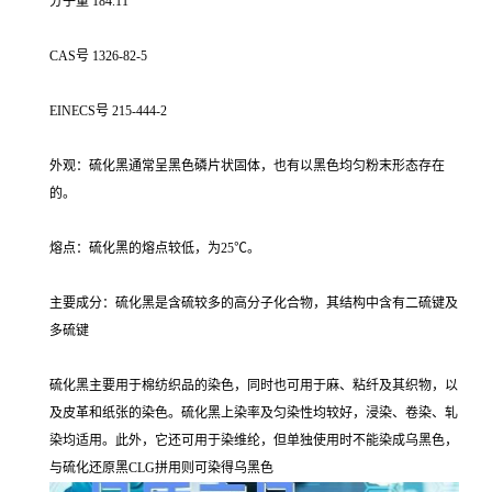
分子量 184.11
CAS号 1326-82-5
EINECS号 215-444-2
外观：硫化黑通常呈黑色磷片状固体，也有以黑色均匀粉末形态存在
的。
熔点：硫化黑的熔点较低，为25℃。
主要成分：硫化黑是含硫较多的高分子化合物，其结构中含有二硫键及
多硫键
硫化黑主要用于棉纺织品的染色，同时也可用于麻、粘纤及其织物，以
及皮革和纸张的染色。硫化黑上染率及匀染性均较好，浸染、卷染、轧
染均适用。此外，它还可用于染维纶，但单独使用时不能染成乌黑色，
与硫化还原黑CLG拼用则可染得乌黑色