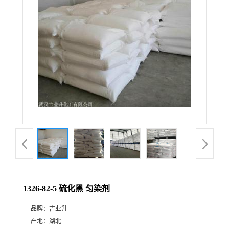
1326-82-5 硫化黑 匀染剂
品牌：
吉业升
产地：
湖北