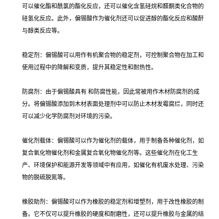
可以催化酯和酰氯的酯化反应，还可以催化含氢硅烷和醛酮类化合物的
硅氢化反应。此外，偏锡酸作为催化剂还可以促进醇的酯化反应和酸酐
与醇类反应等。
稳定剂：偏锡酸可以用作有机聚合物的稳定剂，可控制聚合物在加工和
使用过程中的降解和变质，提升其稳定性和耐热性。
防腐剂：由于偏锡酸具有 和防腐性能，因此常被用作木材防腐剂的成
分。将偏锡酸添加到木材表面处理剂中可以防止木材发霉腐烂，同时还
可以减少化学防腐剂对环境的污染。
催化剂载体：偏锡酸可以作为催化剂的载体，用于制备各种催化剂，如
复合氧化物催化剂和金属复合氧化物催化剂等。这些催化剂在化工生
产、环境保护和能源开发等领域中有应用，如催化有机废水处理、污染
物的脱硫脱氮等。
橡胶助剂：偏锡酸可以作为橡胶的稳定剂和增塑剂，用于改性橡胶的制
备。它不仅可以提升橡胶的硬度和耐磨性，还可以提升橡胶与金属的结