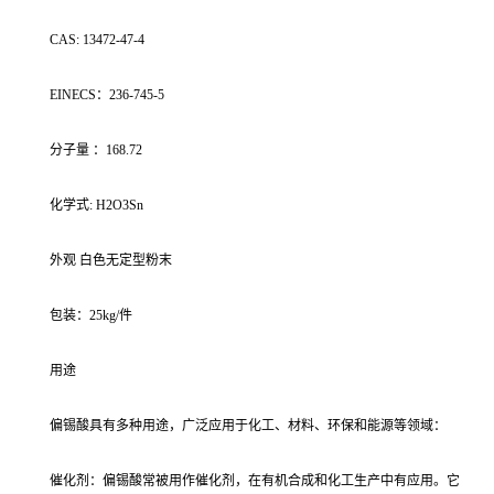
CAS: 13472-47-4
EINECS：236-745-5
分子量 ：168.72
化学式: H2O3Sn
外观 白色无定型粉末
包装：25kg/件
用途
偏锡酸具有多种用途，广泛应用于化工、材料、环保和能源等领域：
催化剂：偏锡酸常被用作催化剂，在有机合成和化工生产中有应用。它