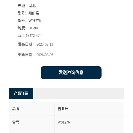
产地：
湖北
型号：
编织袋
货号：
W01276
纯度：
50~99
cas：
13472-47-4
发布日期：
2025-02-13
更新日期：
2026-08-06
发送咨询信息
产品详请
品牌
吉业升
W01276
货号