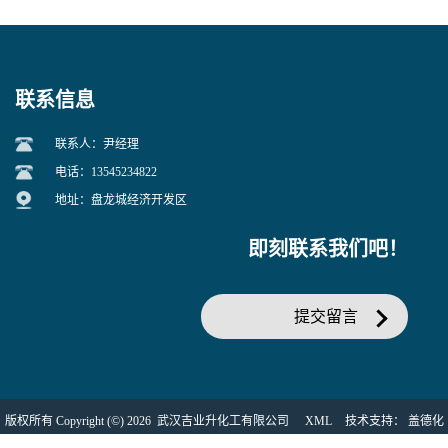
盐主要原料
定钙、铅及稀土金属离子
联系信息
联系人：尹经理
电话：13545234822
地址：盘龙城经济开发区
即刻联系我们吧！
提交留言
版权所有 Copyright (©) 2026
武汉吉业升化工有限公司
XML
技术支持：
盖德化
工网
食品商务网