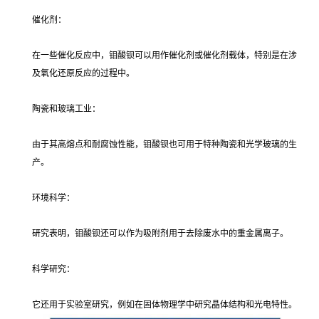
催化剂：
在一些催化反应中，钼酸钡可以用作催化剂或催化剂载体，特别是在涉
及氧化还原反应的过程中。
陶瓷和玻璃工业：
由于其高熔点和耐腐蚀性能，钼酸钡也可用于特种陶瓷和光学玻璃的生
产。
环境科学：
研究表明，钼酸钡还可以作为吸附剂用于去除废水中的重金属离子。
科学研究：
它还用于实验室研究，例如在固体物理学中研究晶体结构和光电特性。