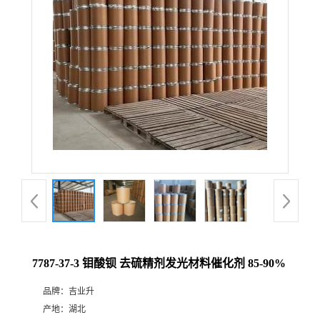
7787-37-3 钼酸钡 去硫精剂发光材料催化剂 85-90%
品牌：
吉业升
产地：
湖北