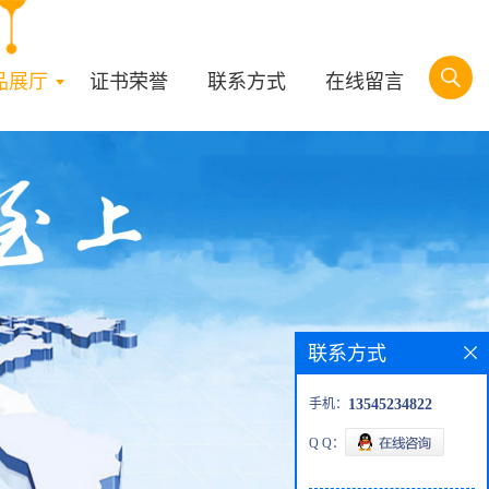
品展厅
证书荣誉
联系方式
在线留言
联系方式
手机：
13545234822
Q Q：