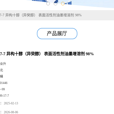
9-17-7 异构十醇（异癸醇） 表面活性剂油墨增溶剂 98%
产品展厅
9-17-7 异构十醇（异癸醇） 表面活性剂油墨增溶剂 98%
业升
北
桶
01446
0~99
39-17-7
：
2025-02-13
：
2026-08-06