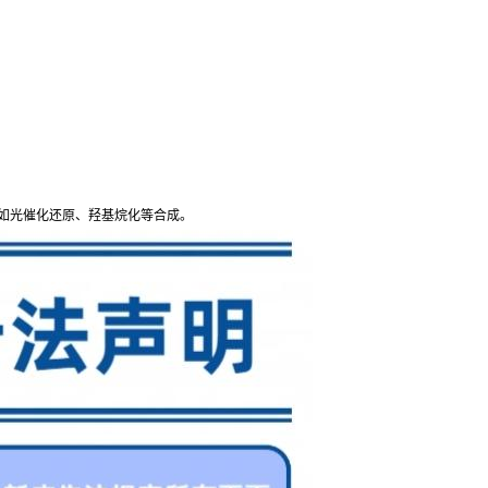
，如光催化还原、羟基烷化等合成。