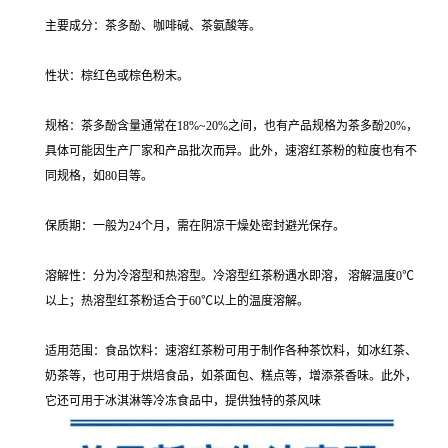
主要成分：茶多酚、咖啡碱、茶氨酸等。
性状：棕红色或棕色粉末。
规格：茶多酚含量通常在18%~20%之间，也有产品规格为茶多酚20%，
具体可能因生产厂家和产品批次而异。此外，速溶红茶粉的粒度也有不
同规格，如80目等。
保质期：一般为24个月，需在阴凉干燥处密封避光保存。
溶解性：分为冷溶型和热溶型。冷溶型红茶粉遇水即溶， 溶解温度0℃
以上；热溶型红茶粉适合于60℃以上的温度溶解。
适用范围：食品饮料：速溶红茶粉可用于制作各种茶饮料，如冰红茶、
奶茶等，也可用于烘焙食品，如茶面包、糕点等，增添茶香味。此外，
它还可用于冰淇淋等冷冻食品中，提供独特的茶风味