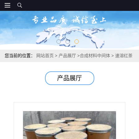
您当前的位置：
网站首页
>
产品展厅
>
合成材料中间体
>
速溶红茶
粉 补充营养
产品展厅