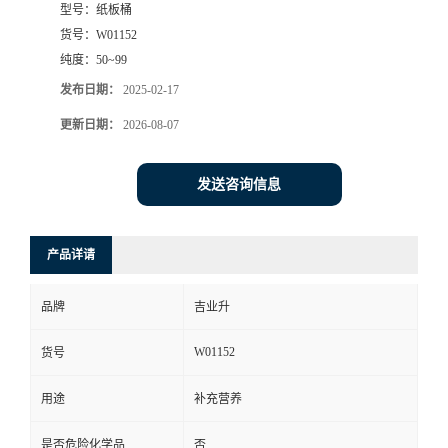
型号：
纸板桶
货号：
W01152
纯度：
50~99
发布日期：
2025-02-17
更新日期：
2026-08-07
发送咨询信息
产品详请
品牌
吉业升
W01152
货号
用途
补充营养
是否危险化学品
否