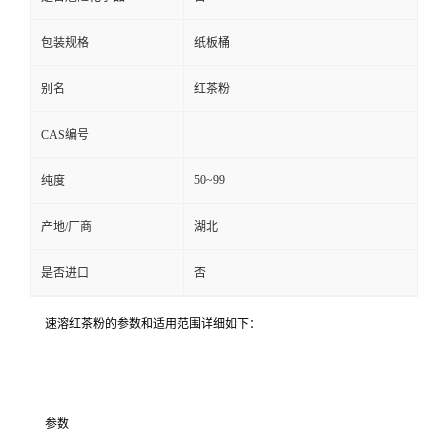
包装规格
纸板桶
别名
红茶粉
CAS编号
50~99
纯度
产地/厂商
湖北
是否进口
否
速溶红茶粉的参数和适用范围详细如下：
参数