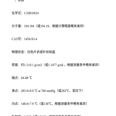
一、参数
化学式：C10H10O4
分子量：194.184（或194.19，根据计算精度略有差异）
CAS号：1459-93-4
物理状态：白色片状或针状结晶
密度：约1.2±0.1 g/cm3（或1.1477 g/mL，根据测量条件略有差异）
熔点：64-68 ℃
沸点：285.0±8.0 ℃ at 760 mmHg（或282℃，常压下）
闪点：148.0±7.9 ℃（或138℃，根据测量条件略有差异）