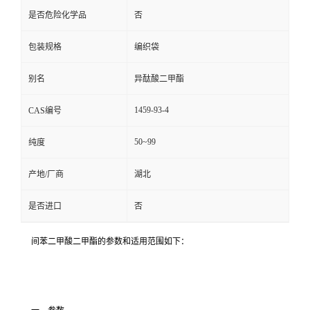
是否危险化学品
否
包装规格
编织袋
别名
异酞酸二甲酯
1459-93-4
CAS编号
50~99
纯度
产地/厂商
湖北
是否进口
否
间苯二甲酸二甲酯的参数和适用范围如下：