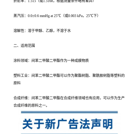
折射率：1.515（或1.5168，根据测量条件略有差异）
蒸汽压：0.0±0.6 mmHg at 25℃（或0.003 kPa，25℃下）
溶解性：溶于甲醇、乙醇，不溶于水
二、适用范围
涂料领域：间苯二甲酸二甲酯作为一种成膜物质
塑料工业：间苯二甲酸二甲酯可以作为聚酯树脂、聚酰胺树脂等塑料的
原料
合成纤维：间苯二甲酸二甲酯在合成纤维领域也有应用，可以作为生产
合成纤维的原料之一。