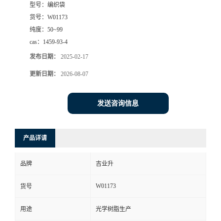
型号：
编织袋
货号：
W01173
纯度：
50~99
cas：
1459-93-4
发布日期：
2025-02-17
更新日期：
2026-08-07
发送咨询信息
产品详请
品牌
吉业升
W01173
货号
用途
光学树脂生产