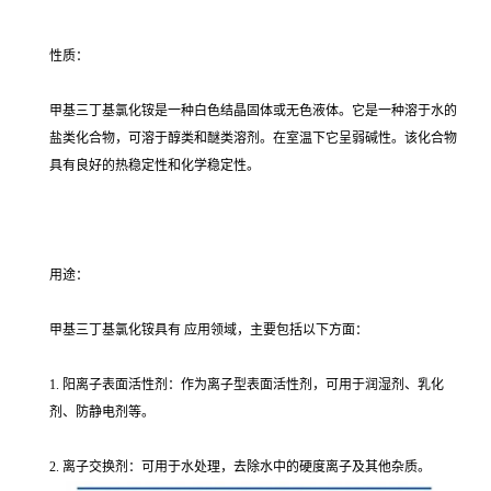
性质：
甲基三丁基氯化铵是一种白色结晶固体或无色液体。它是一种溶于水的
盐类化合物，可溶于醇类和醚类溶剂。在室温下它呈弱碱性。该化合物
具有良好的热稳定性和化学稳定性。
用途：
甲基三丁基氯化铵具有 应用领域，主要包括以下方面：
1. 阳离子表面活性剂：作为离子型表面活性剂，可用于润湿剂、乳化
剂、防静电剂等。
2. 离子交换剂：可用于水处理，去除水中的硬度离子及其他杂质。