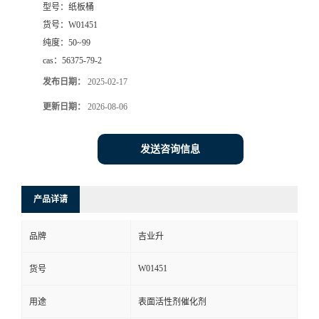
型号：
纸板桶
货号：
W01451
纯度：
50~99
cas：
56375-79-2
发布日期：
2025-02-17
更新日期：
2026-08-06
发送咨询信息
产品详请
品牌
吉业升
W01451
货号
用途
表面活性剂催化剂