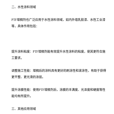
二、水性涂料领域
PTF增稠剂也广泛应用于水性涂料领域，如内外墙乳胶漆、水性工业漆
等，具体作用包括：
提升涂料粘度：PTF增稠剂能有效提升水性涂料的粘度，使其更符合施
工要求。
调整施工性能：增稠后的涂料具有更好的刷涂性和滚涂性，有助于获得
更平整、更光滑的涂层。
提升涂膜性能：使用PTF增稠剂后，涂膜的丰满度、光泽度和硬度等性
能均有所提升。
三、其他应用领域