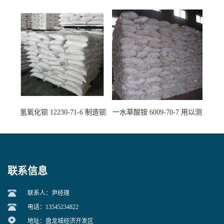
白剂消毒剂
精密铸造
氢氧化钡 12230-71-6 制造钡
一水草酸铵 6009-70-7 用以测
盐主要原料
定钙、铅及稀土金属离子
联系信息
联系人：尹经理
电话：13545234822
地址：盘龙城经济开发区