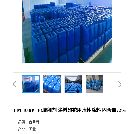
EM-108(PTF)增稠剂 涂料印花用水性涂料 固含量72%
品牌：
吉业升
产地：
湖北