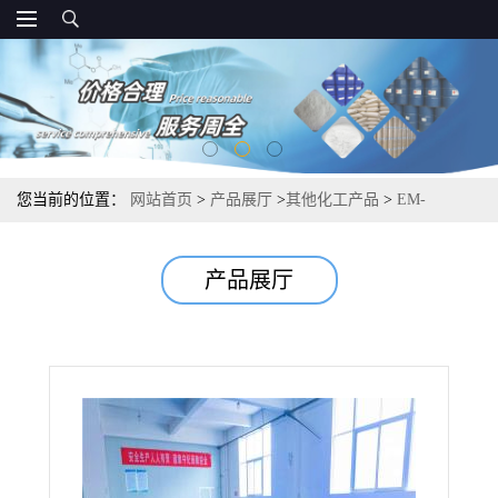
您当前的位置：
网站首页
>
产品展厅
>
其他化工产品
>
EM-
108(PTF)增稠剂 涂料印花用水性涂料 固含量72%
产品展厅