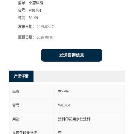
型号：
小塑料桶
货号：
W01464
纯度：
50~99
发布日期：
2025-02-17
更新日期：
2026-08-07
发送咨询信息
产品详请
品牌
吉业升
W01464
货号
用途
涂料印花用水性涂料
是否危险化学品
否