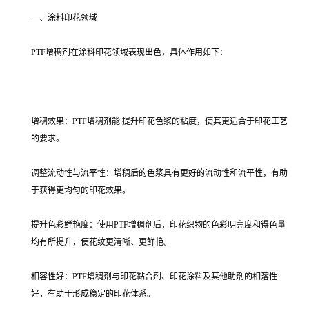
一、涂料印花领域
PTF增稠剂在涂料印花领域表现出色，具体作用如下：
增稠效果：PTF增稠剂能 提升印花色浆的粘度，使其更适合于印花工艺
的要求。
调整流动性与流平性：增稠后的色浆具有更好的流动性和流平性，有助
于获得更均匀的印花效果。
提升色彩鲜艳度：使用PTF增稠剂后，印花织物的色彩明亮度和得色量
均有所提升，使花纹更清晰、更鲜艳。
相容性好：PTF增稠剂与印花黏合剂、印花涂料及其他助剂的相溶性
好，有助于形成稳定的印花体系。