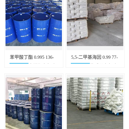
苯甲酸丁酯 0.995 136-
5,5-二甲基海因 0.99 77-
60-7 纤维素增塑有机合
71-4 光学传感器有机合
成配制香水
成试剂中间体