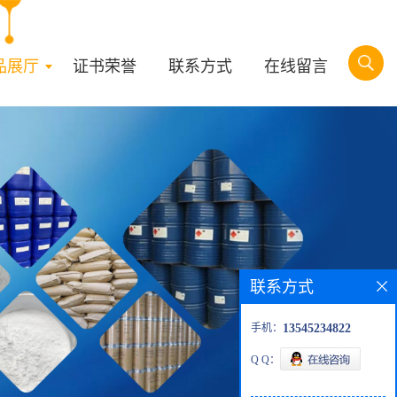
品展厅
证书荣誉
联系方式
在线留言
联系方式
手机：
13545234822
Q Q：