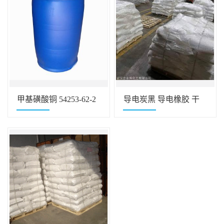
甲基磺酸铜 54253-62-2
导电炭黑 导电橡胶 干
电镀生产
电池原料 1333-86-4