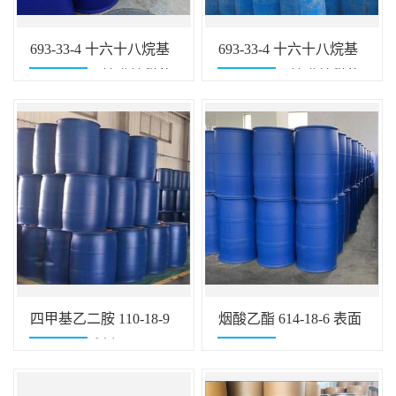
693-33-4 十六十八烷基
693-33-4 十六十八烷基
二甲基羟丙基磺基甜菜
二甲基羟丙基磺基甜菜
碱 红色液体 10%
碱 红色液体 99.9%
四甲基乙二胺 110-18-9
烟酸乙酯 614-18-6 表面
用作生化试剂
活性剂