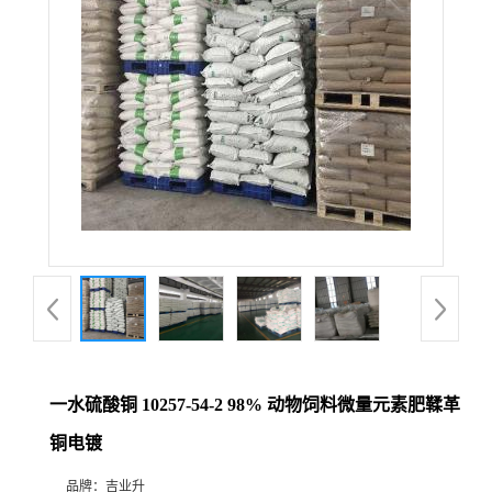
一水硫酸铜 10257-54-2 98% 动物饲料微量元素肥鞣革
铜电镀
品牌：
吉业升