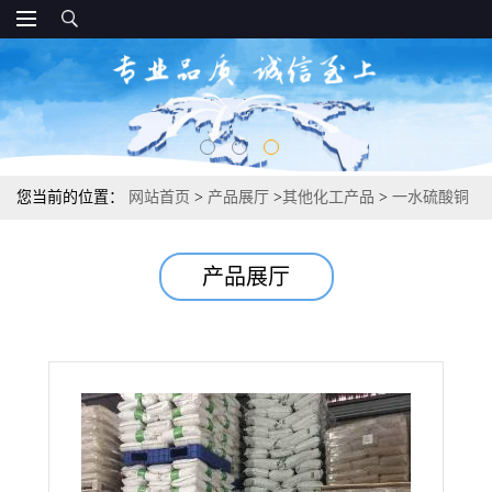
您当前的位置：
网站首页
>
产品展厅
>
其他化工产品
>
一水硫酸铜
10257-54-2 98% 动物饲料微量元素肥鞣革铜电镀
产品展厅