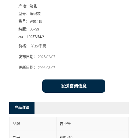
产地：
湖北
型号：
编织袋
货号：
W01419
纯度：
50~99
cas：
10257-54-2
价格：
￥35/千克
发布日期：
2025-02-07
更新日期：
2026-08-07
发送咨询信息
产品详请
品牌
吉业升
W01419