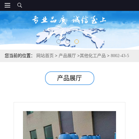
您当前的位置：
网站首页
>
产品展厅
>
其他化工产品
>
8002-43-5
改性大豆磷脂 抗氧剂保湿剂 60%
产品展厅