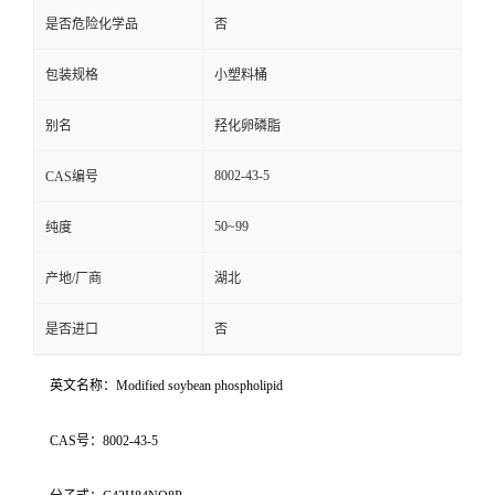
是否危险化学品
否
包装规格
小塑料桶
别名
羟化卵磷脂
8002-43-5
CAS编号
50~99
纯度
产地/厂商
湖北
是否进口
否
英文名称：Modified soybean phospholipid
CAS号：8002-43-5