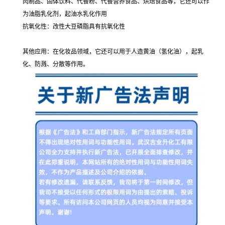
肉制品、固体饮料、代餐粉、代餐营养食品、烘焙食品等，它还可以作
为油脂乳化剂，起油水乳化作用
抗氧化性：改性大豆磷脂具有抗氧化性
其他应用：在化妆品领域，它还可以用于人造黄油（氢化油），起乳
化、防溅、分散等作用。