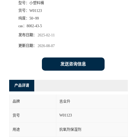
型号：
小塑料桶
货号：
W01123
纯度：
50~99
cas：
8002-43-5
发布日期：
2025-02-11
更新日期：
2026-08-07
发送咨询信息
产品详请
品牌
吉业升
W01123
货号
用途
抗氧剂保湿剂