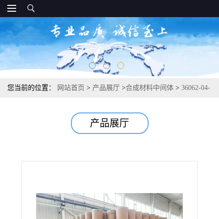
您当前的位置：
网站首页
>
产品展厅
>
合成材料中间体
>
36062-04-
1 四氢姜黄素 化妆品添加 95%
产品展厅