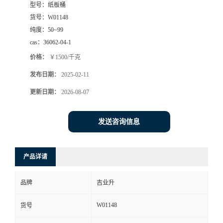
型号：
纸板桶
货号：
W01148
纯度：
50~99
cas：
36062-04-1
价格：
￥1500/千克
发布日期：
2025-02-11
更新日期：
2026-08-07
发送咨询信息
产品详请
品牌
吉业升
W01148
货号