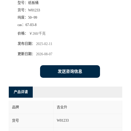
型号：
纸板桶
货号：
W01233
纯度：
50~99
cas：
67-03-8
价格：
￥260/千克
发布日期：
2025-02-11
更新日期：
2026-08-07
发送咨询信息
产品详请
品牌
吉业升
W01233
货号