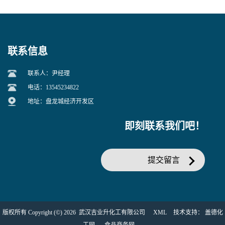
盐主要原料
定钙、铅及稀土金属离子
联系信息
联系人：尹经理
电话：13545234822
地址：盘龙城经济开发区
即刻联系我们吧！
提交留言
版权所有 Copyright (©) 2026
武汉吉业升化工有限公司
XML
技术支持：
盖德化