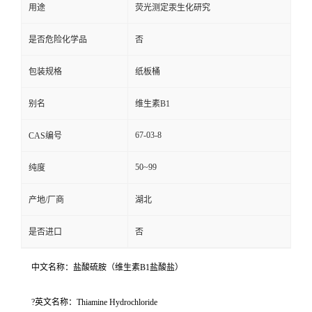
用途
荧光测定汞生化研究
是否危险化学品
否
包装规格
纸板桶
别名
维生素B1
67-03-8
CAS编号
50~99
纯度
产地/厂商
湖北
是否进口
否
中文名称：盐酸硫胺（维生素B1盐酸盐）
?英文名称：Thiamine Hydrochloride