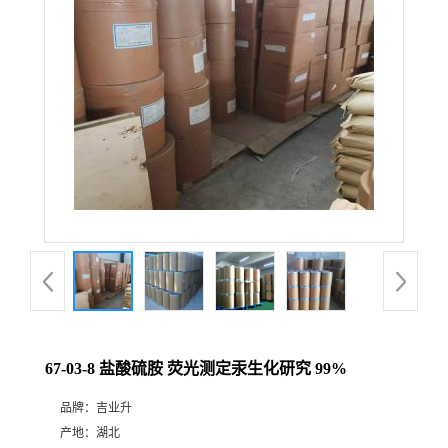
67-03-8 盐酸硫胺 荧光测定汞生化研究 99%
品牌：
吉业升
产地：
湖北