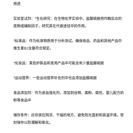
用途
实验室试剂：?生化研究：在生物化学实验中，盐酸硫胺用作酶反应的
底物或辅助因子，研究其在代谢途径中的作用。
?标准品：作为标准物质用于分析测试，确保食品、药品和其他产品中
维生素B1含量符合规定。
?化妆品：某些护肤品和发用产品中可能含有少量盐酸硫胺
?运动营养：一些运动营养补充剂中也会添加盐酸硫胺
食品添加剂：作为食品强化剂，添加到谷物、面粉、面包、婴儿配方奶
粉等食品中
储存条件：应存放在阴凉、干燥的地方，避免阳光直射和高温环境。密
封保存以防潮解和氧化。