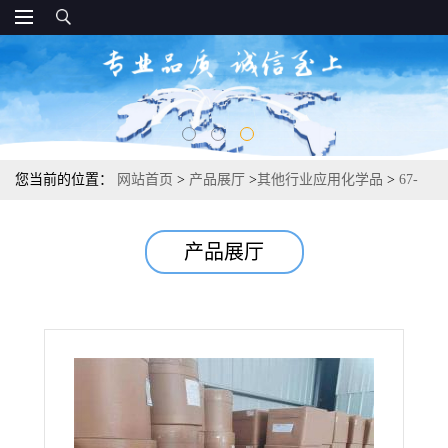
您当前的位置：
网站首页
>
产品展厅
>
其他行业应用化学品
>
67-
03-8 盐酸硫胺 荧光测定汞生化研究 99%
产品展厅