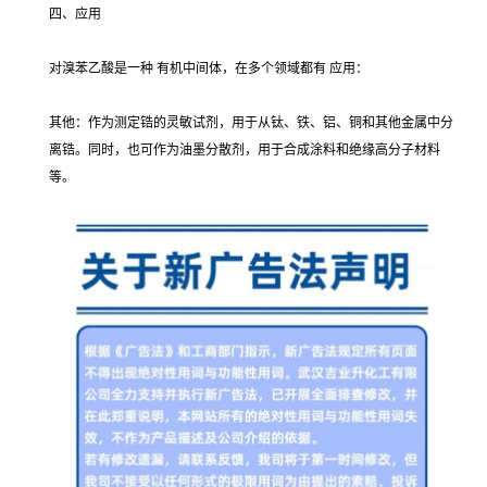
四、应用
对溴苯乙酸是一种 有机中间体，在多个领域都有 应用：
其他：作为测定锆的灵敏试剂，用于从钛、铁、铝、铜和其他金属中分
离锆。同时，也可作为油墨分散剂，用于合成涂料和绝缘高分子材料
等。