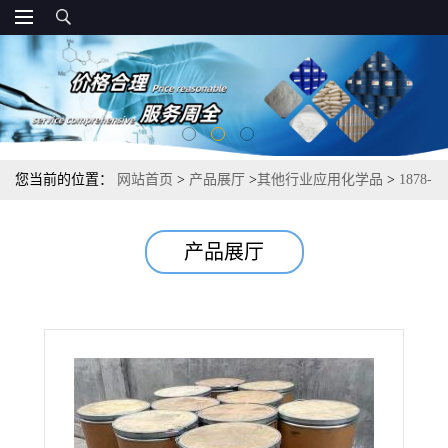
您当前的位置：
网站首页
>
产品展厅
>
其他行业应用化学品
>
1878-
68-8 对溴苯乙酸 油墨分散剂合成涂料锆灵敏试剂 98%
产品展厅