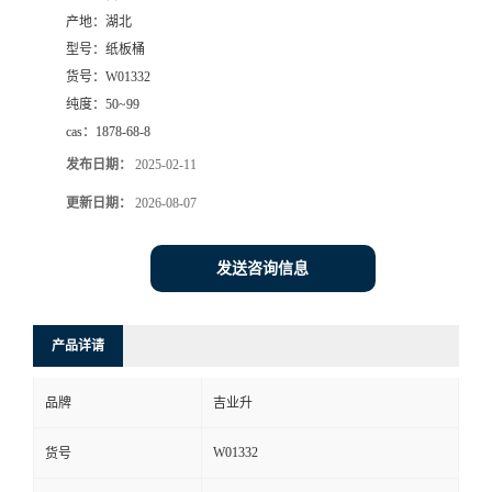
产地：
湖北
型号：
纸板桶
货号：
W01332
纯度：
50~99
cas：
1878-68-8
发布日期：
2025-02-11
更新日期：
2026-08-07
发送咨询信息
产品详请
品牌
吉业升
W01332
货号