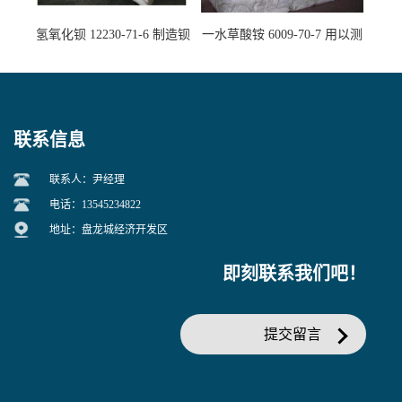
氢氧化钡 12230-71-6 制造钡
一水草酸铵 6009-70-7 用以测
盐主要原料
定钙、铅及稀土金属离子
联系信息
联系人：尹经理
电话：13545234822
地址：盘龙城经济开发区
即刻联系我们吧！
提交留言