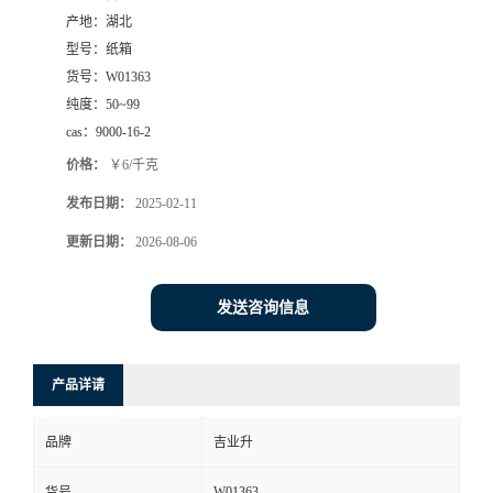
产地：
湖北
型号：
纸箱
货号：
W01363
纯度：
50~99
cas：
9000-16-2
价格：
￥6/千克
发布日期：
2025-02-11
更新日期：
2026-08-06
发送咨询信息
产品详请
品牌
吉业升
W01363