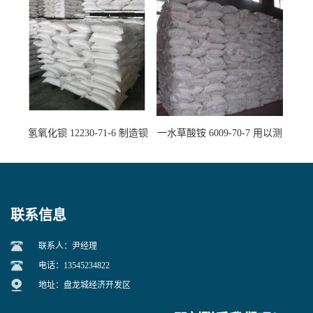
氢氧化钡 12230-71-6 制造钡
一水草酸铵 6009-70-7 用以测
盐主要原料
定钙、铅及稀土金属离子
联系信息
联系人：尹经理
电话：13545234822
地址：盘龙城经济开发区