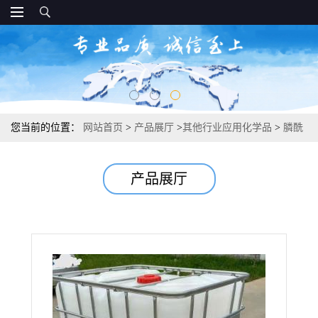
您当前的位置：
网站首页
>
产品展厅
>
其他行业应用化学品
>
膦酰
基羧酸共聚物 油田回注水阻垢和缓蚀 固含量30%。
产品展厅