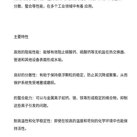
分散、螯合等性能，在多个工业领域中有着 应用。
主要特性
高效的阻垢性能：能够有效阻止碳酸钙、硫酸钙等无机盐在热交换器、
管道和其他设备表面形成水垢。
良好的分散性：有助于保持悬浮颗粒的稳定，防止其沉降或聚集，从而
保护系统免受堵塞或磨损。
的螯合能力：可以与金属离子如钙、镁、铁等形成稳定的络合物，抑制
这些离子引发的问题。
耐高温性和化学稳定性：即使在较高的温度和苛刻的化学环境中也能保
持活性。