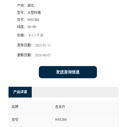
产地：
湖北
型号：
大塑料桶
货号：
W01384
纯度：
50~99
价格：
￥5.1/千克
发布日期：
2025-02-11
更新日期：
2026-08-07
发送咨询信息
产品详请
品牌
吉业升
W01384
货号