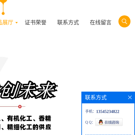
品展厅
证书荣誉
联系方式
在线留言
联系方式
手机：
13545234822
Q Q：