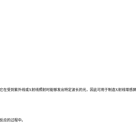
它在受到紫外线或X射线照射时能够发出特定波长的光，因此可用于制造X射线增感
反应的过程中。