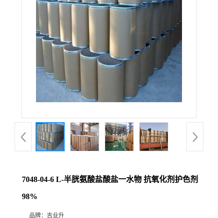
7048-04-6 L-半胱氨酸盐酸盐一水物 抗氧化剂护色剂
98%
品牌：
吉业升