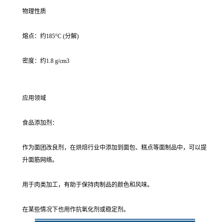
物理性质
熔点：约185°C (分解)
密度：约1.8 g/cm3
应用领域
食品添加剂：
作为面团改良剂，在烘焙行业中添加到面包、糕点等面制品中，可以提
升面筋网络。
用于肉类加工，有助于保持肉制品的颜色和风味。
在某些情况下也用作抗氧化剂或稳定剂。