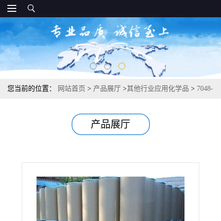
您当前的位置：
网站首页
>
产品展厅
>
其他行业应用化学品
>
7048-
04-6 L-半胱氨酸盐酸盐一水物 抗氧化剂护色剂 98%
产品展厅