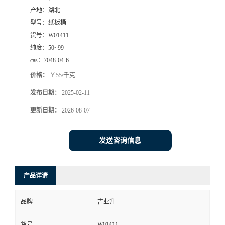
产地：
湖北
型号：
纸板桶
货号：
W01411
纯度：
50~99
cas：
7048-04-6
价格：
￥55/千克
发布日期：
2025-02-11
更新日期：
2026-08-07
发送咨询信息
产品详请
品牌
吉业升
W01411