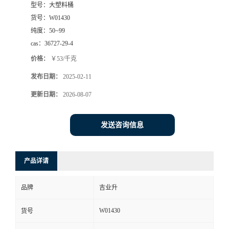
型号：
大塑料桶
货号：
W01430
纯度：
50~99
cas：
36727-29-4
价格：
￥53/千克
发布日期：
2025-02-11
更新日期：
2026-08-07
发送咨询信息
产品详请
品牌
吉业升
W01430
货号