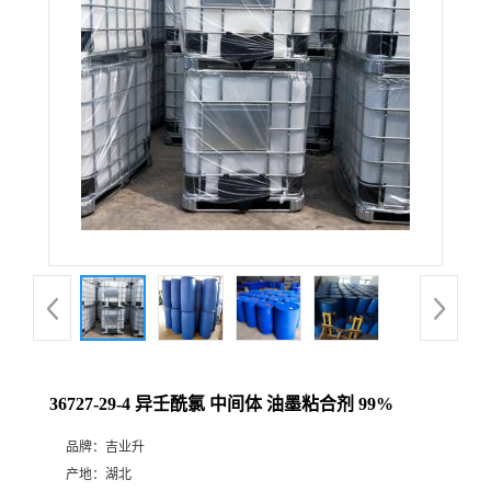
36727-29-4 异壬酰氯 中间体 油墨粘合剂 99%
品牌：
吉业升
产地：
湖北