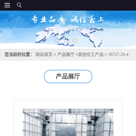
您当前的位置：
网站首页
>
产品展厅
>
其他化工产品
>
36727-29-4
异壬酰氯 中间体 油墨粘合剂 99%
产品展厅