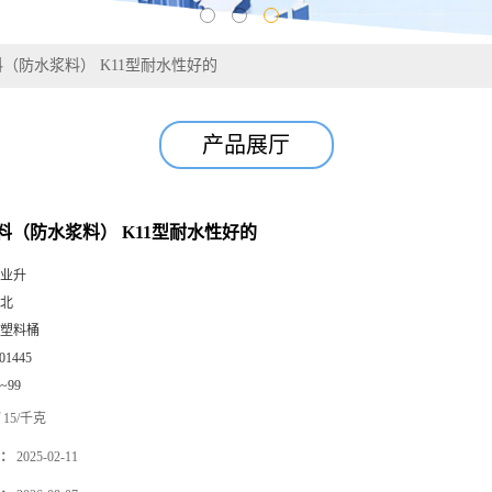
（防水浆料） K11型耐水性好的
产品展厅
料（防水浆料） K11型耐水性好的
业升
北
塑料桶
01445
0~99
15/千克
：
2025-02-11