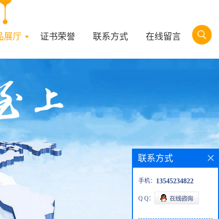
品展厅
证书荣誉
联系方式
在线留言
联系方式
手机：
13545234822
Q Q：