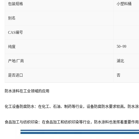
包装规格
小塑料桶
别名
CAS编号
50~99
纯度
产地/厂商
湖北
是否进口
否
防水涂料在工业领域的应用
化工设备防腐防水：在化工、石油、制药等行业，设备防腐防水要求较高。防水涂
食品加工与纺织印染：在食品加工和纺织印染等行业，防水涂料也发挥着重要作用