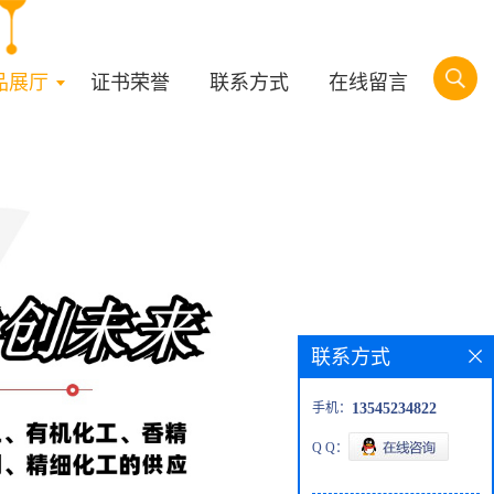
品展厅
证书荣誉
联系方式
在线留言
联系方式
手机：
13545234822
Q Q：