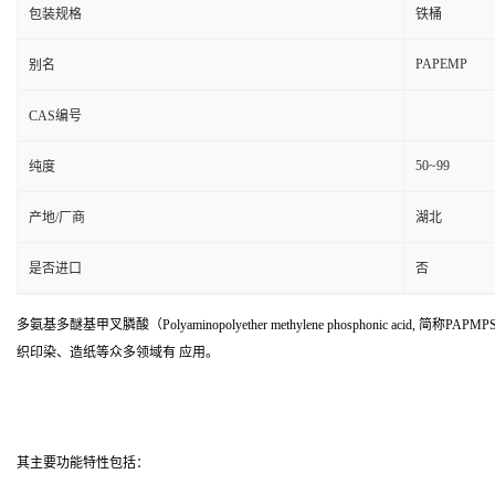
包装规格
铁桶
PAPEMP
别名
CAS编号
50~99
纯度
产地/厂商
湖北
是否进口
否
多氨基多醚基甲叉膦酸（Polyaminopolyether methylene phosp
织印染、造纸等众多领域有 应用。
其主要功能特性包括：