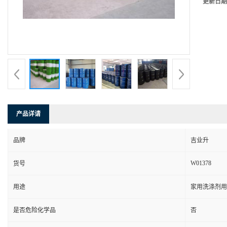
更新日期
产品详请
品牌
吉业升
W01378
货号
用途
家用洗涤剂用
是否危险化学品
否