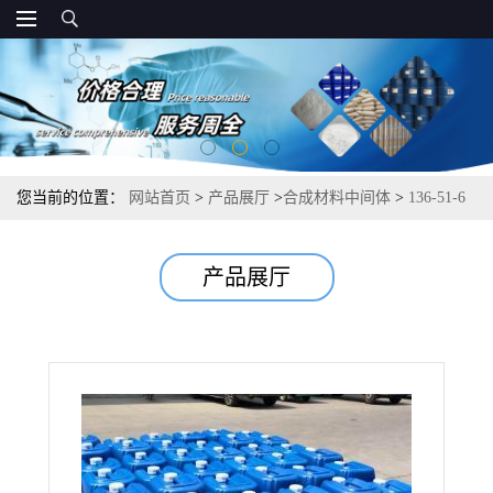
您当前的位置：
网站首页
>
产品展厅
>
合成材料中间体
>
136-51-6
异辛酸钙 涂料助剂合成树脂 6%
产品展厅