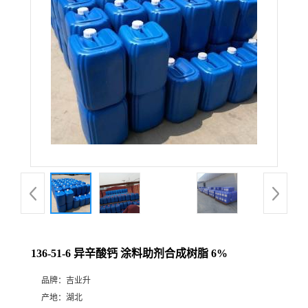
136-51-6 异辛酸钙 涂料助剂合成树脂 6%
品牌：
吉业升
产地：
湖北