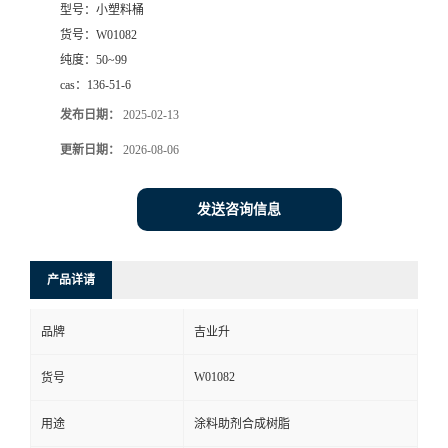
型号：
小塑料桶
货号：
W01082
纯度：
50~99
cas：
136-51-6
发布日期：
2025-02-13
更新日期：
2026-08-06
发送咨询信息
产品详请
品牌
吉业升
W01082
货号
用途
涂料助剂合成树脂