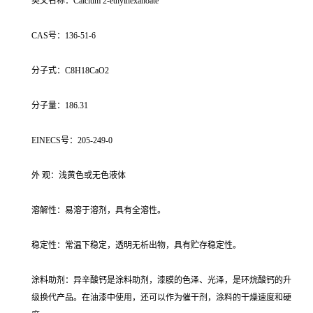
英文名称：Calcium 2-ethylhexanoate
CAS号：136-51-6
分子式：C8H18CaO2
分子量：186.31
EINECS号：205-249-0
外 观：浅黄色或无色液体
溶解性：易溶于溶剂，具有全溶性。
稳定性：常温下稳定，透明无析出物，具有贮存稳定性。
涂料助剂：异辛酸钙是涂料助剂，漆膜的色泽、光泽，是环烷酸钙的升
级换代产品。在油漆中使用，还可以作为催干剂，涂料的干燥速度和硬