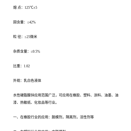
熔 点：125℃±5
固含量：≤42%
粒 径：≤25微米
杂质含量：≤0.5%
比重：1.02
外观：乳白色液体
水性硬脂酸锌应用范围广泛，可应用在橡胶、塑料、涂料、油墨、油
漆、热敏纸、化妆品等行业。
一、在橡胶行业的应用：脱模剂，隔离剂，活性剂等