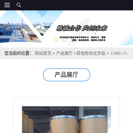
您当前的位置：
网站首页
>
产品展厅
>
其他危险化学品
>
13400-13-
0 氟化铯 制备含氟异氰酸酯 99.9%
产品展厅