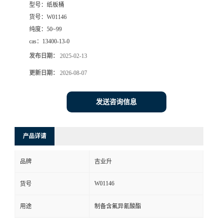
型号：
纸板桶
货号：
W01146
纯度：
50~99
cas：
13400-13-0
发布日期：
2025-02-13
更新日期：
2026-08-07
发送咨询信息
产品详请
品牌
吉业升
W01146
货号
用途
制备含氟异氰酸酯