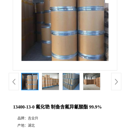
13400-13-0 氟化铯 制备含氟异氰酸酯 99.9%
品牌：
吉业升
产地：
湖北