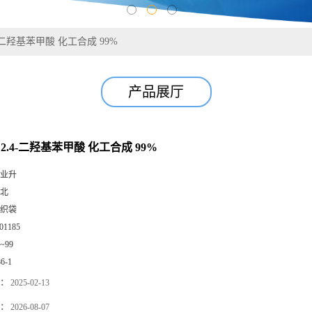
2.4-二羟基苯甲酸 化工合成 99%
产品展厅
-1 2.4-二羟基苯甲酸 化工合成 99%
业升
北
织袋
01185
0~99
86-1
：
2025-02-13
：
2026-08-07