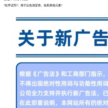
?化学试剂?：用于比色测定铁、钛和其他元素?