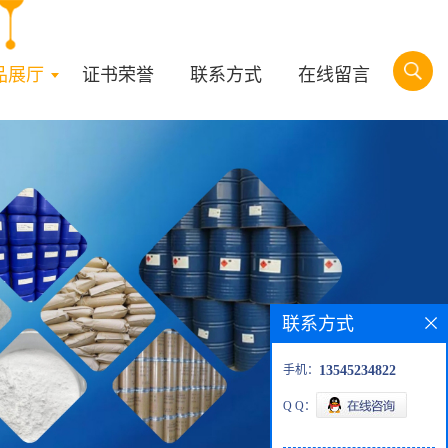
品展厅
证书荣誉
联系方式
在线留言
联系方式
手机：
13545234822
Q Q：