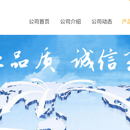
公司首页
公司介绍
公司动态
产