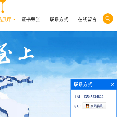
品展厅
证书荣誉
联系方式
在线留言
联系方式
手机：
13545234822
Q Q：