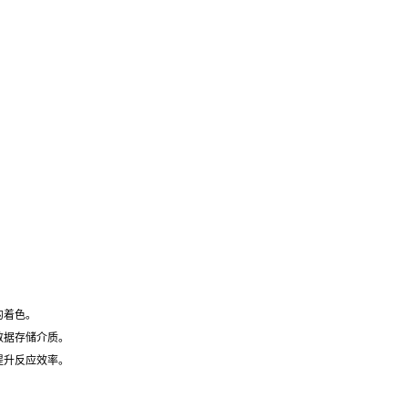
的着色。
数据存储介质。
提升反应效率。