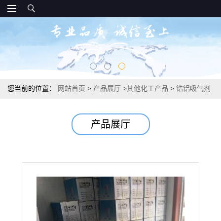
您当前的位置：
网站首页
>
产品展厅
>
其他化工产品
>
锆铝吸气剂
惰性气体纯化金卤灯等
产品展厅