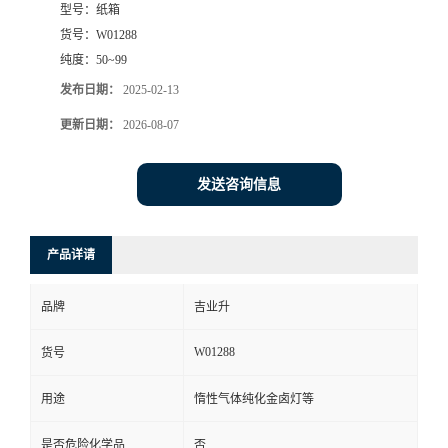
型号：
纸箱
货号：
W01288
纯度：
50~99
发布日期：
2025-02-13
更新日期：
2026-08-07
发送咨询信息
产品详请
品牌
吉业升
W01288
货号
用途
惰性气体纯化金卤灯等
是否危险化学品
否