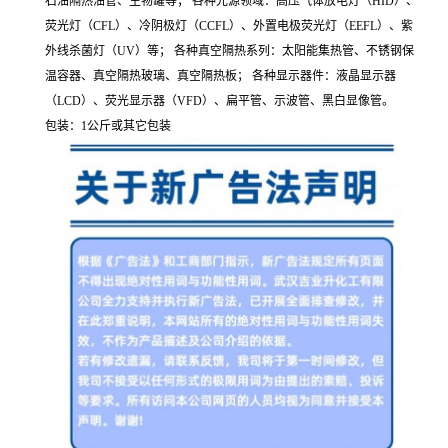
石油隔热油管、生物罐等； 各种光源领域：高压气体放电灯（HID）、
荧光灯（CFL）、冷阴极灯（CCFL）、外置电极荧光灯（EEFL）、紫
外线杀菌灯（UV）等； 各种真空隔热系列：太阳能集热管、不锈钢保
温容器、真空隔热玻璃、真空隔热板； 各种显示器件：液晶显示器
（LCD）、荧光显示器（VFD）、扁平管、示波管、黑白显像管。
包装：1公斤或其它包装