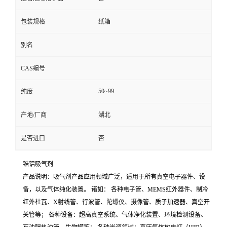
包装规格
纸箱
别名
CAS编号
50~99
纯度
产地/厂商
湖北
是否进口
否
锆铝吸气剂
产品说明：吸气剂产品应用领域广泛，适用于所有真空电子器件、设
备，以及气体纯化装置。 诸如： 各种电子管、MEMS红外器件、制冷
红外杜瓦、X射线管、行波管、陀螺仪、摄像管、质子加速器、真空开
关管等； 各种设备：超高真空系统、气体净化装置、环境检测设备、