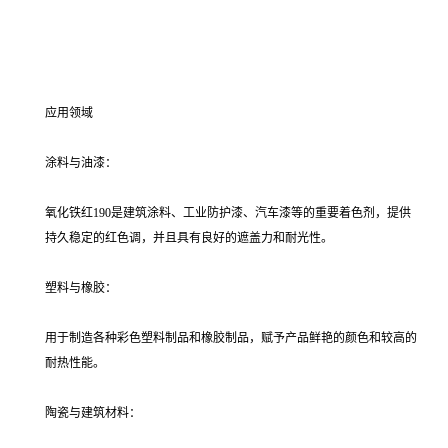
应用领域
涂料与油漆：
氧化铁红190是建筑涂料、工业防护漆、汽车漆等的重要着色剂，提供
持久稳定的红色调，并且具有良好的遮盖力和耐光性。
塑料与橡胶：
用于制造各种彩色塑料制品和橡胶制品，赋予产品鲜艳的颜色和较高的
耐热性能。
陶瓷与建筑材料：