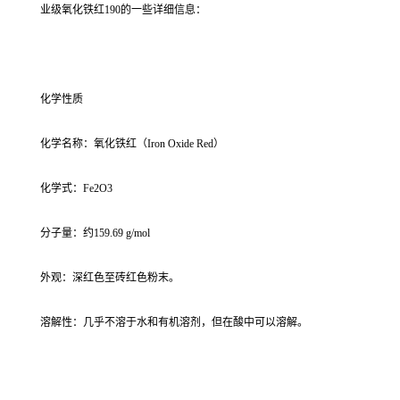
业级氧化铁红190的一些详细信息：
化学性质
化学名称：氧化铁红（Iron Oxide Red）
化学式：Fe2O3
分子量：约159.69 g/mol
外观：深红色至砖红色粉末。
溶解性：几乎不溶于水和有机溶剂，但在酸中可以溶解。