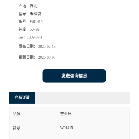
产地：
湖北
型号：
编织袋
货号：
W01415
纯度：
50~99
cas：
1309-37-1
发布日期：
2025-02-13
更新日期：
2026-08-07
发送咨询信息
产品详请
品牌
吉业升
W01415
货号