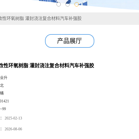
改性环氧树脂 灌封浇注复合材料汽车补强胶
产品展厅
改性环氧树脂 灌封浇注复合材料汽车补强胶
业升
北
桶
01421
0~99
：
2025-02-13
：
2026-08-06