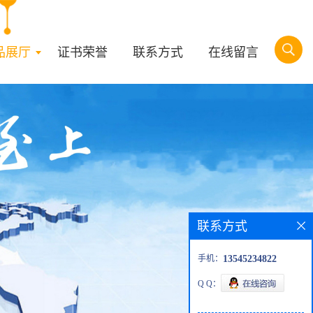
品展厅
证书荣誉
联系方式
在线留言
联系方式
手机：
13545234822
Q Q：