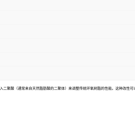
入二聚酸（通常来自天然脂肪酸的二聚体）来调整传统环氧树脂的性能。这种改性可