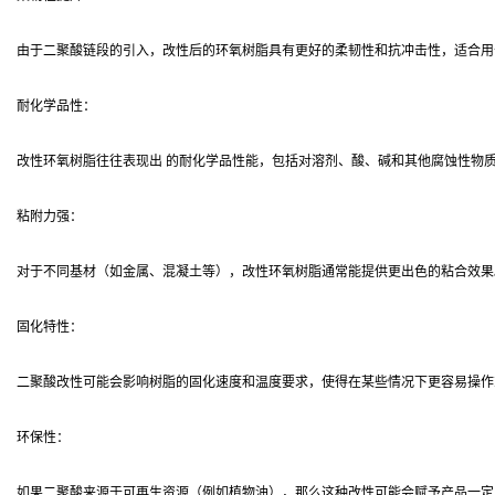
由于二聚酸链段的引入，改性后的环氧树脂具有更好的柔韧性和抗冲击性，适合用
耐化学品性：
改性环氧树脂往往表现出 的耐化学品性能，包括对溶剂、酸、碱和其他腐蚀性物
粘附力强：
对于不同基材（如金属、混凝土等），改性环氧树脂通常能提供更出色的粘合效果
固化特性：
二聚酸改性可能会影响树脂的固化速度和温度要求，使得在某些情况下更容易操作
环保性：
如果二聚酸来源于可再生资源（例如植物油），那么这种改性可能会赋予产品一定