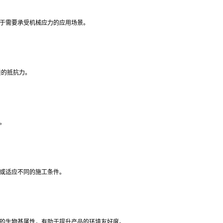
于需要承受机械应力的应用场景。
质的抵抗力。
。
或适应不同的施工条件。
的生物基属性，有助于提升产品的环境友好度。