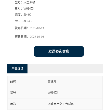
型号：
大塑料桶
货号：
W01453
纯度：
50~99
cas：
106-23-0
发布日期：
2025-02-13
更新日期：
2026-08-06
发送咨询信息
产品详请
品牌
吉业升
W01453
货号
用途
调味品用化工合成的