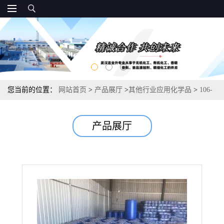
您当前的位置：
网站首页
>
产品展厅
>
其他行业应用化学品
>
106-
23-0 香茅醛 调味品用化工合成的 86%
产品展厅