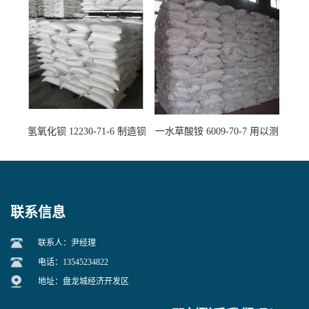
氢氧化钡 12230-71-6 制造钡
一水草酸铵 6009-70-7 用以测
盐主要原料
定钙、铅及稀土金属离子
联系信息
联系人：尹经理
电话：13545234822
地址：盘龙城经济开发区