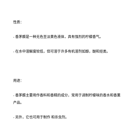
性质：
- 香茅醛是一种无色至淡黄色液体，具有强烈的柠檬香气。
- 在水中溶解度较低，但可溶于许多有机溶剂如醇，醚和烃类。
用途：
- 香茅醛主要用作香料和香精的成分，常用于调制柠檬味的香水和香薰
产品。
- 另外，它也可用于制作 和杀虫剂。