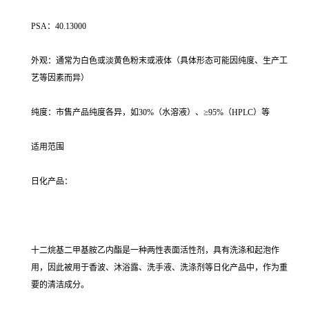
PSA：40.13000
外观：通常为白色或淡黄色粉末或液体（具体形态可能因纯度、生产工
艺等因素而异）
纯度：市售产品纯度各异，如30%（水溶液）、≥95%（HPLC）等
适用范围
日化产品：
十二烷基二甲基胺乙内酯是一种两性表面活性剂，具有洗涤和起泡作
用，因此被用于香波、沐浴露、洗手液、洗涤剂等日化产品中，作为重
要的清洁成分。