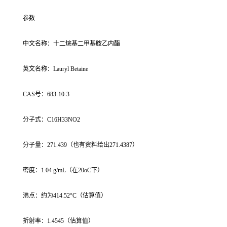
参数
中文名称：十二烷基二甲基胺乙内酯
英文名称：Lauryl Betaine
CAS号：683-10-3
分子式：C16H33NO2
分子量：271.439（也有资料给出271.4387）
密度：1.04 g/mL（在20oC下）
沸点：约为414.52°C（估算值）
折射率：1.4545（估算值）