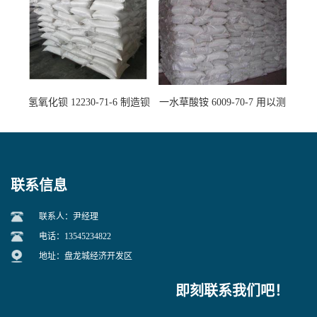
氢氧化钡 12230-71-6 制造钡
一水草酸铵 6009-70-7 用以测
盐主要原料
定钙、铅及稀土金属离子
联系信息
联系人：尹经理
电话：13545234822
地址：盘龙城经济开发区
即刻联系我们吧！