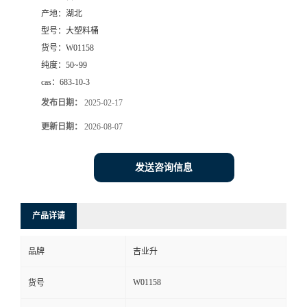
产地：
湖北
型号：
大塑料桶
货号：
W01158
纯度：
50~99
cas：
683-10-3
发布日期：
2025-02-17
更新日期：
2026-08-07
发送咨询信息
产品详请
品牌
吉业升
W01158
货号