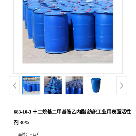
683-10-3 十二烷基二甲基胺乙内酯 纺织工业用表面活性
剂 30%
品牌：
吉业升