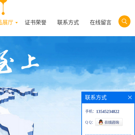
品展厅
证书荣誉
联系方式
在线留言
联系方式
手机：
13545234822
Q Q：