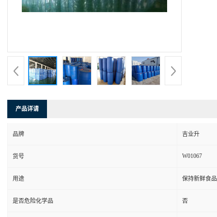
产品详请
品牌
吉业升
W01067
货号
用途
保持新鲜食品
是否危险化学品
否