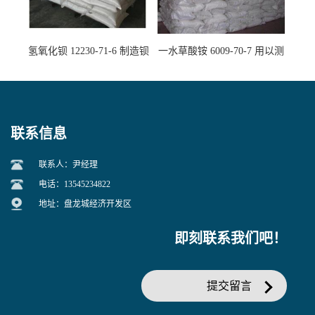
氢氧化钡 12230-71-6 制造钡
一水草酸铵 6009-70-7 用以测
盐主要原料
定钙、铅及稀土金属离子
联系信息
联系人：尹经理
电话：13545234822
地址：盘龙城经济开发区
即刻联系我们吧！
提交留言