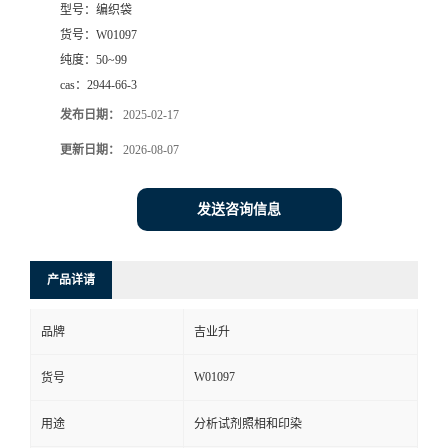
型号：
编织袋
货号：
W01097
纯度：
50~99
cas：
2944-66-3
发布日期：
2025-02-17
更新日期：
2026-08-07
发送咨询信息
产品详请
品牌
吉业升
W01097
货号
用途
分析试剂照相和印染