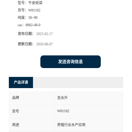
型号：
牛皮纸袋
货号：
W01102
纯度：
50~99
cas：
8002-48-0
发布日期：
2025-02-17
更新日期：
2026-08-07
发送咨询信息
产品详请
品牌
吉业升
W01102
货号
用途
养殖行业水产应用