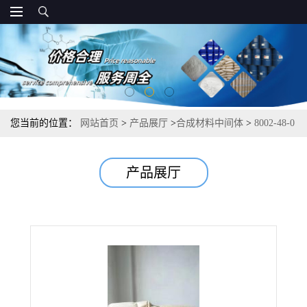
您当前的位置：
网站首页
>
产品展厅
>
合成材料中间体
>
8002-48-0
麦芽浸粉 养殖行业水产应用 蛋白质4.6%
产品展厅