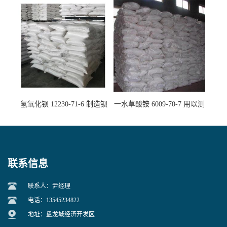
氢氧化钡 12230-71-6 制造钡
一水草酸铵 6009-70-7 用以测
盐主要原料
定钙、铅及稀土金属离子
联系信息
联系人：尹经理
电话：13545234822
地址：盘龙城经济开发区