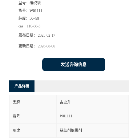
型号：
编织袋
货号：
W01111
纯度：
50~99
cas：
110-88-3
发布日期：
2025-02-17
更新日期：
2026-08-06
发送咨询信息
产品详请
品牌
吉业升
W01111
货号
用途
粘结剂烟熏剂