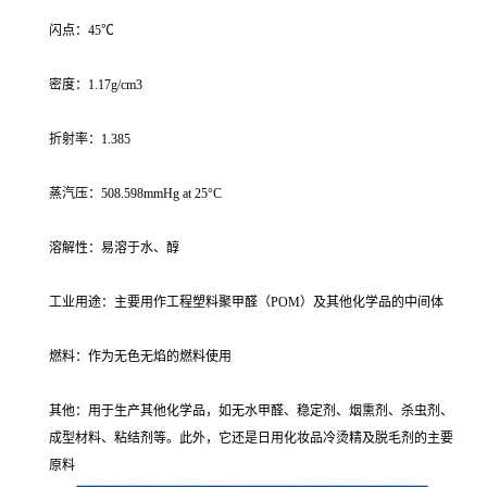
闪点：45℃
密度：1.17g/cm3
折射率：1.385
蒸汽压：508.598mmHg at 25°C
溶解性：易溶于水、醇
工业用途：主要用作工程塑料聚甲醛（POM）及其他化学品的中间体
燃料：作为无色无焰的燃料使用
其他：用于生产其他化学品，如无水甲醛、稳定剂、烟熏剂、杀虫剂、
成型材料、粘结剂等。此外，它还是日用化妆品冷烫精及脱毛剂的主要
原料