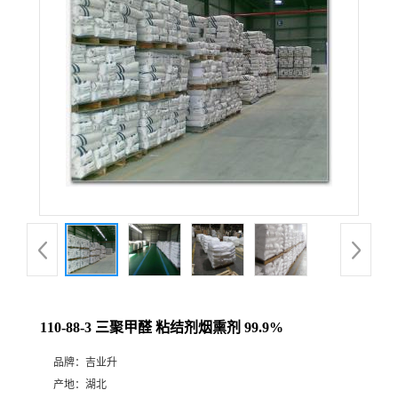
110-88-3 三聚甲醛 粘结剂烟熏剂 99.9%
品牌：
吉业升
产地：
湖北