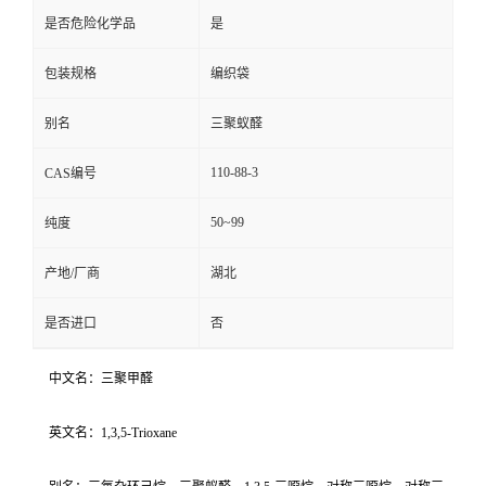
是否危险化学品
是
包装规格
编织袋
别名
三聚蚁醛
110-88-3
CAS编号
50~99
纯度
产地/厂商
湖北
是否进口
否
中文名：三聚甲醛
英文名：1,3,5-Trioxane