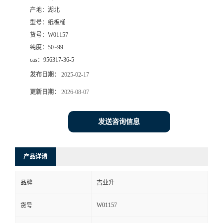
产地：
湖北
型号：
纸板桶
货号：
W01157
纯度：
50~99
cas：
956317-36-5
发布日期：
2025-02-17
更新日期：
2026-08-07
发送咨询信息
产品详请
品牌
吉业升
W01157
货号