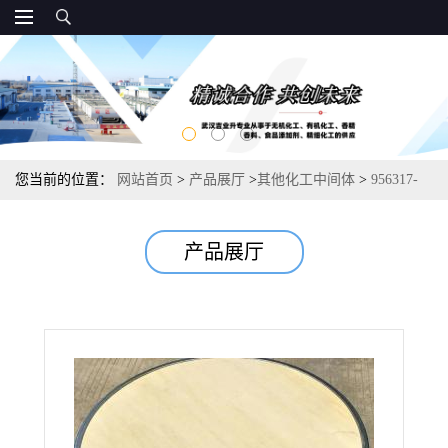
您当前的位置：
网站首页
>
产品展厅
>
其他化工中间体
>
956317-
36-5 5-甲基-2-(2H-1,2,3-三唑-2-基)苯甲酸 化工合成 99%
产品展厅