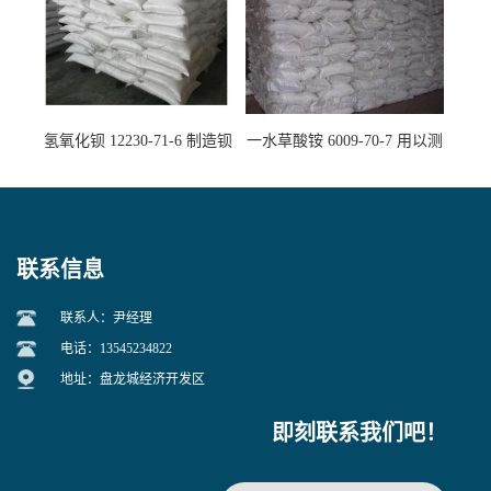
氢氧化钡 12230-71-6 制造钡
一水草酸铵 6009-70-7 用以测
盐主要原料
定钙、铅及稀土金属离子
联系信息
联系人：尹经理
电话：13545234822
地址：盘龙城经济开发区
即刻联系我们吧！