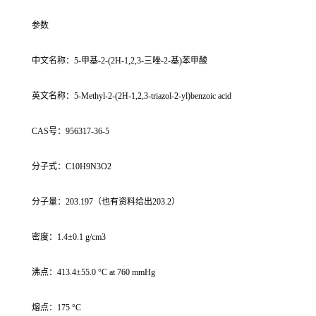
参数
中文名称：5-甲基-2-(2H-1,2,3-三唑-2-基)苯甲酸
英文名称：5-Methyl-2-(2H-1,2,3-triazol-2-yl)benzoic acid
CAS号：956317-36-5
分子式：C10H9N3O2
分子量：203.197（也有资料给出203.2）
密度：1.4±0.1 g/cm3
沸点：413.4±55.0 °C at 760 mmHg
熔点：175 °C