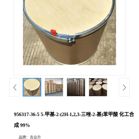
956317-36-5 5-甲基-2-(2H-1,2,3-三唑-2-基)苯甲酸 化工合
成 99%
品牌：
吉业升