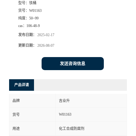
型号：
铁桶
货号：
W01163
纯度：
50~99
cas：
106-48-9
发布日期：
2025-02-17
更新日期：
2026-08-07
发送咨询信息
产品详请
品牌
吉业升
W01163
货号
用途
化工合成防腐剂