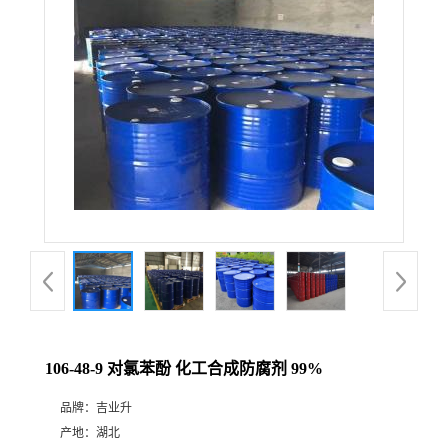
106-48-9 对氯苯酚 化工合成防腐剂 99%
品牌：
吉业升
产地：
湖北