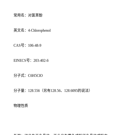
常用名：对氯苯酚
英文名：4-Chlorophenol
CAS号：106-48-9
EINECS号：203-402-6
分子式：C6H5ClO
分子量：128.556（另有128.56、128.6095的说法）
物理性质