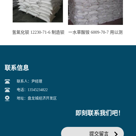
氢氧化钡 12230-71-6 制造钡
一水草酸铵 6009-70-7 用以测
盐主要原料
定钙、铅及稀土金属离子
联系信息
联系人：尹经理
电话：13545234822
地址：盘龙城经济开发区
即刻联系我们吧！
提交留言